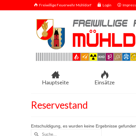
Freiwillige Feuerwehr Mühldorf
Login
Impres
Hauptseite
Einsätze
Reservestand
Entschuldigung, es wurden keine Ergebnisse gefunden
Suche