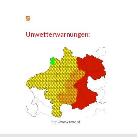
Unwetterwarnungen:
http://www.uwz.at