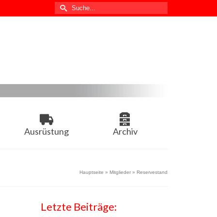
Suche
nach:
Ausrüstung
Archiv
Hauptseite
»
Mitglieder
»
Reservestand
Letzte Beiträge: