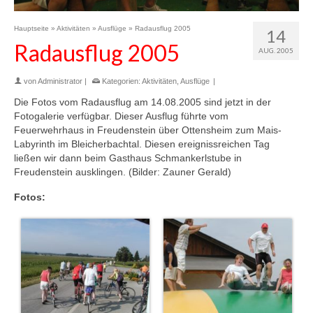
Hauptseite
»
Aktivitäten
»
Ausflüge
»
Radausflug 2005
14
Radausflug 2005
AUG. 2005
von
Administrator
|
Kategorien:
Aktivitäten
,
Ausflüge
|
Die Fotos vom Radausflug am 14.08.2005 sind jetzt in der
Fotogalerie verfügbar. Dieser Ausflug führte vom
Feuerwehrhaus in Freudenstein über Ottensheim zum Mais-
Labyrinth im Bleicherbachtal. Diesen ereignissreichen Tag
ließen wir dann beim Gasthaus Schmankerlstube in
Freudenstein ausklingen. (Bilder: Zauner Gerald)
Fotos: