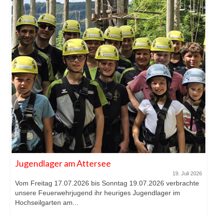
Jugendlager am Attersee
19. Juli 2026
Vom Freitag 17.07.2026 bis Sonntag 19.07.2026 verbrachte
unsere Feuerwehrjugend ihr heuriges Jugendlager im
Hochseilgarten am...