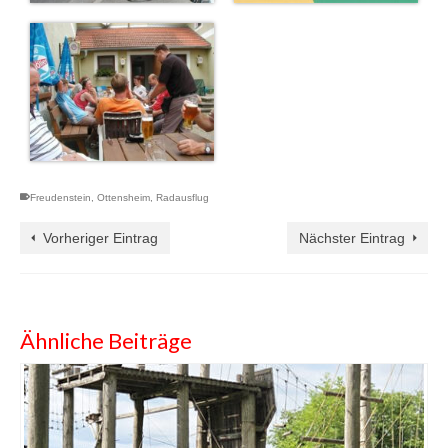
Freudenstein
,
Ottensheim
,
Radausflug
Vorheriger Eintrag
Nächster Eintrag
Ähnliche Beiträge