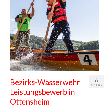
6
Bezirks-Wasserwehr
SEP. 2025
Leistungsbewerb in
Ottensheim