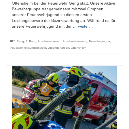
Ottensheim bei der Feuerwehr Geng statt. Unsere Aktive
Bewerbsgruppe trat gemeinsam mit zwei Gruppen
unserer Feuerwehrjugend zu diesem ersten
Leistungsbewerb der Bezirkswertung an. Während es für
unsere Feuerwehrjugend mit der …
weiter…
2. Rang
,
3. Rang
,
Abschnittsbewerb
,
Abschnittswertung
,
Bewerbsgruppe
,
Feuerwehrleistungsbewerb
,
Jugendgruppen
,
Ottensheim