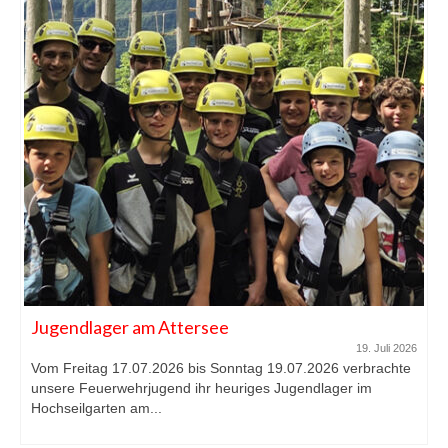
Jugendlager am Attersee
19. Juli 2026
Vom Freitag 17.07.2026 bis Sonntag 19.07.2026 verbrachte
unsere Feuerwehrjugend ihr heuriges Jugendlager im
Hochseilgarten am...