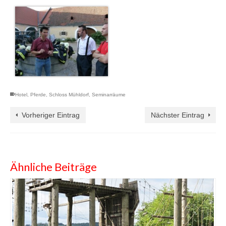
Hotel
,
Pferde
,
Schloss Mühldorf
,
Seminarräume
Vorheriger Eintrag
Nächster Eintrag
Ähnliche Beiträge