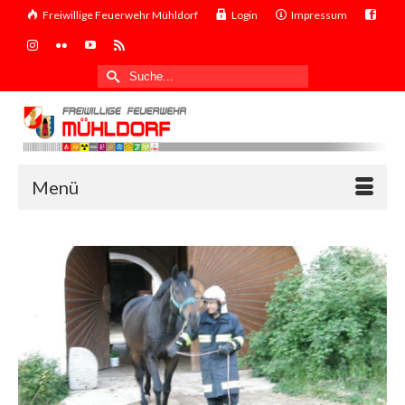
Freiwillige Feuerwehr Mühldorf
Login
Impressum
Suche
nach:
Menü