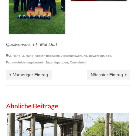
Quellverweis: FF-Mühldorf
2. Rang
,
3. Rang
,
Abschnittsbewerb
,
Abschnittswertung
,
Bewerbsgruppe
,
Feuerwehrleistungsbewerb
,
Jugendgruppen
,
Ottensheim
Vorheriger Eintrag
Nächster Eintrag
Ähnliche Beiträge