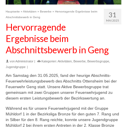
Hauptseite
»
Aktivitäten
»
Bewerbe
»
Hervorragende Ergebnisse beim
31
Abschnittsbewerb in Geng
MAI 2025
Hervorragende
Ergebnisse beim
Abschnittsbewerb in Geng
von
Administrator
|
Kategorien:
Aktivitäten
,
Bewerbe
,
Bewerbsgruppe
,
Jugendgruppe
|
Am Samstag den 31.05.2025, fand der heurige Abschnitts-
Feuerwehrleistungsbewerb des Abschnitts Ottensheim bei der
Feuerwehr Geng statt. Unsere Aktive Bewerbsgruppe trat
gemeinsam mit zwei Gruppen unserer Feuerwehrjugend zu
diesem ersten Leistungsbewerb der Bezirkswertung an.
Während es für unsere Feuerwehrjugend mit der Gruppe
Mühldorf 1 in der Bezirksliga Bronze für den guten 7. Rang und
in Silber für den 8. Rang reichte, konnte unsere Jugendgruppe
Mühldorf 2 bei ihrem ersten Antreten in der 2. Klasse Bronze