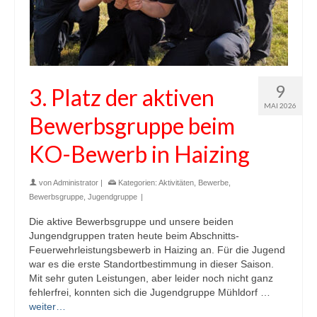
9
3. Platz der aktiven
MAI 2026
Bewerbsgruppe beim
KO-Bewerb in Haizing
von
Administrator
|
Kategorien:
Aktivitäten
,
Bewerbe
,
Bewerbsgruppe
,
Jugendgruppe
|
Die aktive Bewerbsgruppe und unsere beiden
Jungendgruppen traten heute beim Abschnitts-
Feuerwehrleistungsbewerb in Haizing an. Für die Jugend
war es die erste Standortbestimmung in dieser Saison.
Mit sehr guten Leistungen, aber leider noch nicht ganz
fehlerfrei, konnten sich die Jugendgruppe Mühldorf …
weiter…