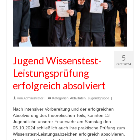
5
Jugend Wissenstest-
OKT. 2024
Leistungsprüfung
erfolgreich absolviert
von
Administrator
|
Kategorien:
Aktivitäten
,
Jugendgruppe
|
Nach intensiver Vorbereitung und der erfolgreichen
Absolvierung des theoretischen Teils, konnten 13
Jugendliche unserer Feuerwehr am Samstag den
05.10.2024 schließlich auch ihre praktische Prüfung zum
Wissenstest-Leistungsabzeichen erfolgreich absolvieren.