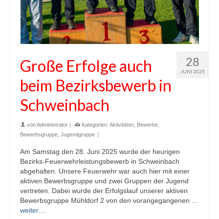
28
Große Erfolge auch
JUNI 2025
beim Bezirksbewerb in
Schweinbach
von
Administrator
|
Kategorien:
Aktivitäten
,
Bewerbe
,
Bewerbsgruppe
,
Jugendgruppe
|
Am Samstag den 28. Juni 2025 wurde der heurigen
Bezirks-Feuerwehrleistungsbewerb in Schweinbach
abgehalten. Unsere Feuerwehr war auch hier mit einer
aktiven Bewerbsgruppe und zwei Gruppen der Jugend
vertreten. Dabei wurde der Erfolgslauf unserer aktiven
Bewerbsgruppe Mühldorf 2 von den vorangegangenen …
weiter…