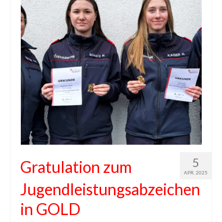
5
Gratulation zum
APR. 2025
Jugendleistungsabzeichen
in GOLD