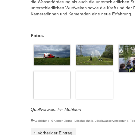
die Wasserförderung als auch die unterschiedlichen St
unterschiedlichen Wurfweiten sowie die Kraft und der R
Kameradinnen und Kameraden eine neue Erfahrung.
Fotos:
Quellverweis: FF-Mühldorf
Ausbildung
,
Gruppenübung
,
Löschtechnik
,
Löschwasserversorgung
,
Tei
Vorheriger Eintrag