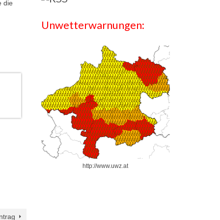
 die
Unwetterwarnungen:
http://www.uwz.at
ntrag