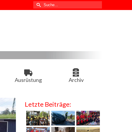
Suche
nach:
Ausrüstung
Archiv
Letzte Beiträge: