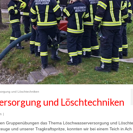
orgung und Löschtechniken
rsorgung und Löschtechniken
n
|
chen Gruppenübungen das Thema Löschwasserversorgung und Löschte
rzeuge und unserer Tragkraftspritze, konnten wir bei einem Teich in Ach