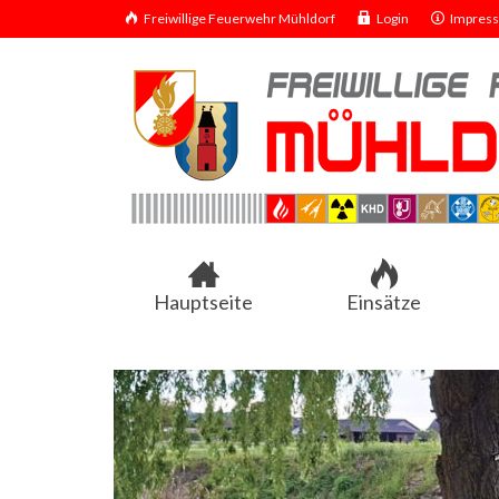
Freiwillige Feuerwehr Mühldorf
Login
Impres
Hauptseite
Einsätze