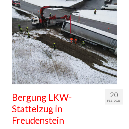
20
Bergung LKW-
FEB. 2026
Stattelzug in
Freudenstein