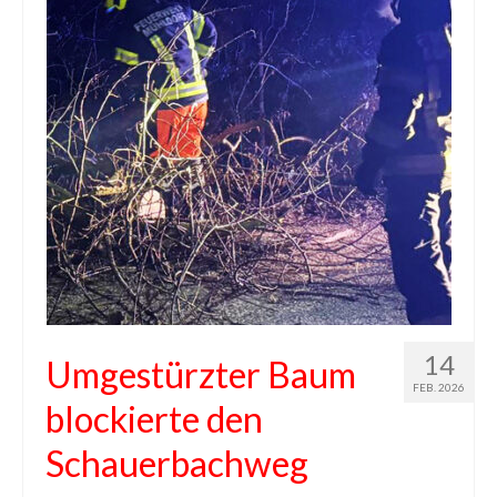
14
Umgestürzter Baum
FEB. 2026
blockierte den
Schauerbachweg