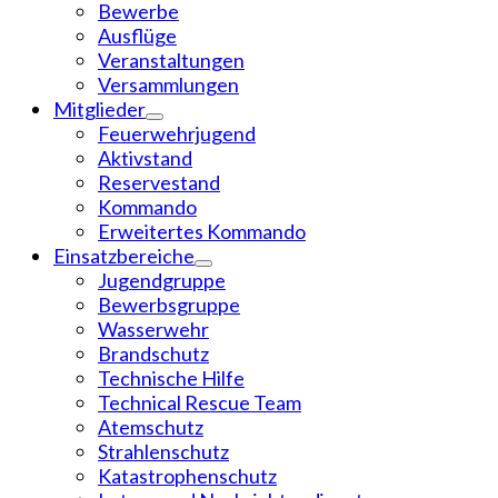
Bewerbe
Ausflüge
Veranstaltungen
Versammlungen
Mitglieder
Feuerwehrjugend
Aktivstand
Reservestand
Kommando
Erweitertes Kommando
Einsatzbereiche
Jugendgruppe
Bewerbsgruppe
Wasserwehr
Brandschutz
Technische Hilfe
Technical Rescue Team
Atemschutz
Strahlenschutz
Katastrophenschutz