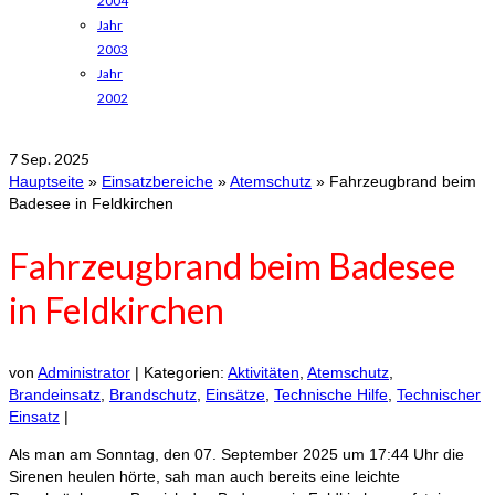
2004
Jahr
2003
Jahr
2002
7
Sep. 2025
Hauptseite
»
Einsatzbereiche
»
Atemschutz
»
Fahrzeugbrand beim
Badesee in Feldkirchen
Fahrzeugbrand beim Badesee
in Feldkirchen
von
Administrator
|
Kategorien:
Aktivitäten
,
Atemschutz
,
Brandeinsatz
,
Brandschutz
,
Einsätze
,
Technische Hilfe
,
Technischer
Einsatz
|
Als man am Sonntag, den 07. September 2025 um 17:44 Uhr die
Sirenen heulen hörte, sah man auch bereits eine leichte