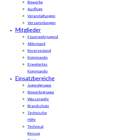
Bewerbe
Ausflüge
Veranstaltungen
Versammlungen
Mitglieder
Feuerwehrjugend
Aktivstand
Reservestand
Kommando
Erweitertes
Kommando
Einsatzbereiche
Jugendgruppe
Bewerbsgruppe
Wasserwehr
Brandschutz
Technische
Hilfe
Technical
Rescue