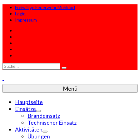
Freiwillige Feuerwehr Mühldorf
Login
Impressum
Suche
nach:
Menü
Hauptseite
Einsätze
Brandeinsatz
Technischer Einsatz
Aktivitäten
Übungen