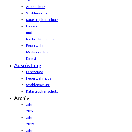
Team
Atemschutz
Strahlenschutz
Katastrophenschutz
Lotsen
und
Nachrichtendienst
Feuerwehr
Medizinischer
Dienst
Ausrüstung
Fahrzeuge
Feuerwehrhaus
Strahlenschutz
Katastrophenschutz
Archiv
Jahr
2026
Jahr
2025
Jahr