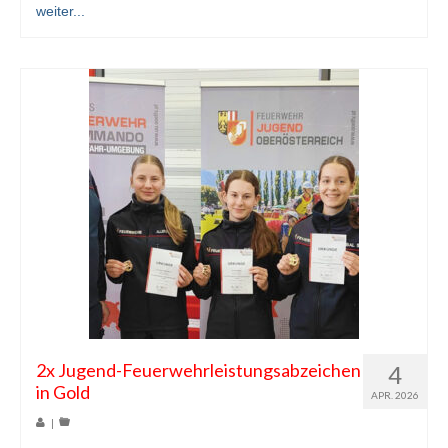
weiter...
2x Jugend-Feuerwehrleistungsabzeichen
4
in Gold
APR. 2026
|