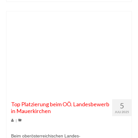
Top Platzierung beim OÖ. Landesbewerb
5
in Mauerkirchen
JULI 2025
|
Beim oberösterreichischen Landes-