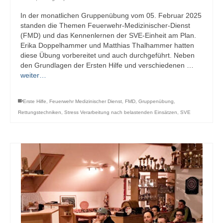
In der monatlichen Gruppenübung vom 05. Februar 2025
standen die Themen Feuerwehr-Medizinischer-Dienst
(FMD) und das Kennenlernen der SVE-Einheit am Plan.
Erika Doppelhammer und Matthias Thalhammer hatten
diese Übung vorbereitet und auch durchgeführt. Neben
den Grundlagen der Ersten Hilfe und verschiedenen …
weiter…
Erste Hilfe
,
Feuerwehr Medizinischer Dienst
,
FMD
,
Gruppenübung
,
Rettungstechniken
,
Stress Verarbeitung nach belastenden Einsätzen
,
SVE