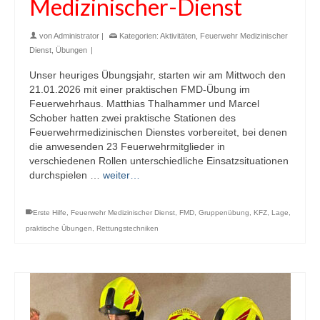
Medizinischer-Dienst
von
Administrator
|
Kategorien:
Aktivitäten
,
Feuerwehr Medizinischer
Dienst
,
Übungen
|
Unser heuriges Übungsjahr, starten wir am Mittwoch den
21.01.2026 mit einer praktischen FMD-Übung im
Feuerwehrhaus. Matthias Thalhammer und Marcel
Schober hatten zwei praktische Stationen des
Feuerwehrmedizinischen Dienstes vorbereitet, bei denen
die anwesenden 23 Feuerwehrmitglieder in
verschiedenen Rollen unterschiedliche Einsatzsituationen
durchspielen …
weiter…
Erste Hilfe
,
Feuerwehr Medizinischer Dienst
,
FMD
,
Gruppenübung
,
KFZ
,
Lage
,
praktische Übungen
,
Rettungstechniken