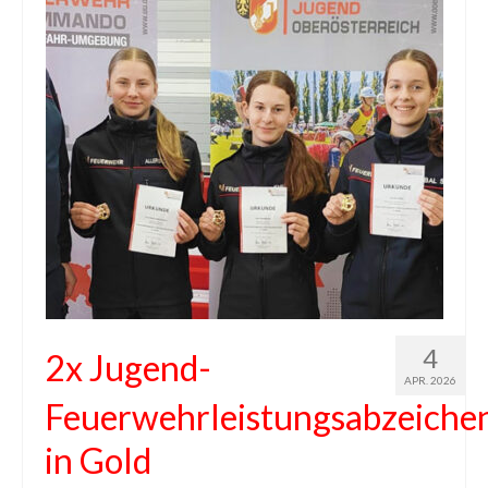
4
2x Jugend-
APR. 2026
Feuerwehrleistungsabzeiche
in Gold