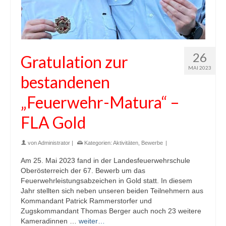
26
Gratulation zur
MAI 2023
bestandenen
„Feuerwehr-Matura“ –
FLA Gold
von
Administrator
|
Kategorien:
Aktivitäten
,
Bewerbe
|
Am 25. Mai 2023 fand in der Landesfeuerwehrschule
Oberösterreich der 67. Bewerb um das
Feuerwehrleistungsabzeichen in Gold statt. In diesem
Jahr stellten sich neben unseren beiden Teilnehmern aus
Kommandant Patrick Rammerstorfer und
Zugskommandant Thomas Berger auch noch 23 weitere
Kameradinnen …
weiter…