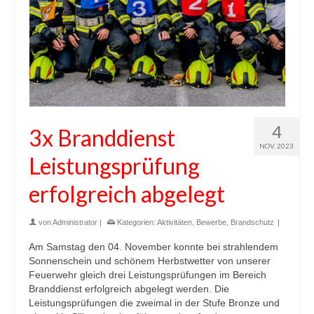
4
3x Branddienst
NOV. 2023
Leistungsprüfung
erfolgreich abgelegt
von
Administrator
|
Kategorien:
Aktivitäten
,
Bewerbe
,
Brandschutz
|
Am Samstag den 04. November konnte bei strahlendem
Sonnenschein und schönem Herbstwetter von unserer
Feuerwehr gleich drei Leistungsprüfungen im Bereich
Branddienst erfolgreich abgelegt werden. Die
Leistungsprüfungen die zweimal in der Stufe Bronze und