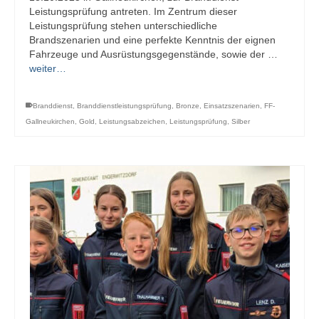
Leistungsprüfung antreten. Im Zentrum dieser
Leistungsprüfung stehen unterschiedliche
Brandszenarien und eine perfekte Kenntnis der eignen
Fahrzeuge und Ausrüstungsgegenstände, sowie der …
weiter…
Branddienst
,
Branddienstleistungsprüfung
,
Bronze
,
Einsatzszenarien
,
FF-
Gallneukirchen
,
Gold
,
Leistungsabzeichen
,
Leistungsprüfung
,
Silber