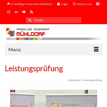
Freiwillige Feuerwehr Mühldorf
Login
Impressum
Suche
nach:
Menü
Leistungsprüfung
Hauptseite
»
Leistungsprüfung