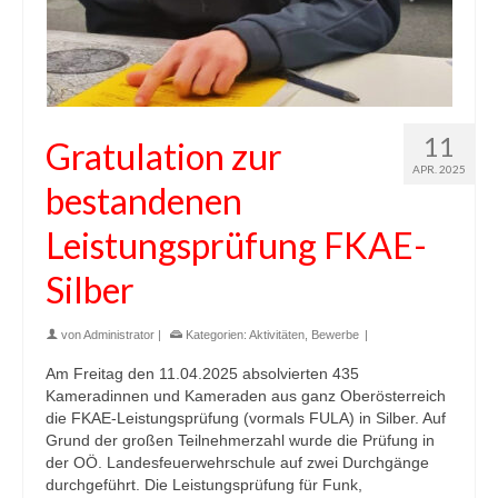
11
Gratulation zur
APR. 2025
bestandenen
Leistungsprüfung FKAE-
Silber
von
Administrator
|
Kategorien:
Aktivitäten
,
Bewerbe
|
Am Freitag den 11.04.2025 absolvierten 435
Kameradinnen und Kameraden aus ganz Oberösterreich
die FKAE-Leistungsprüfung (vormals FULA) in Silber. Auf
Grund der großen Teilnehmerzahl wurde die Prüfung in
der OÖ. Landesfeuerwehrschule auf zwei Durchgänge
durchgeführt. Die Leistungsprüfung für Funk,