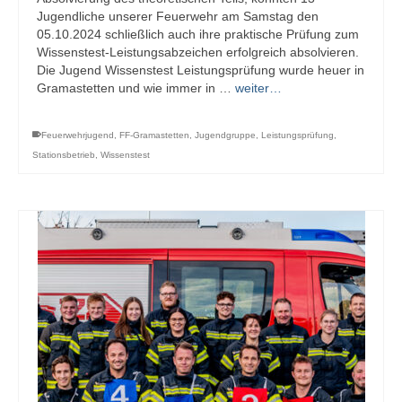
Jugendliche unserer Feuerwehr am Samstag den
05.10.2024 schließlich auch ihre praktische Prüfung zum
Wissenstest-Leistungsabzeichen erfolgreich absolvieren.
Die Jugend Wissenstest Leistungsprüfung wurde heuer in
Gramastetten und wie immer in …
weiter…
Feuerwehrjugend
,
FF-Gramastetten
,
Jugendgruppe
,
Leistungsprüfung
,
Stationsbetrieb
,
Wissenstest