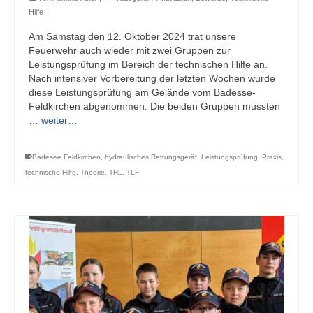
Hilfe
|
Am Samstag den 12. Oktober 2024 trat unsere
Feuerwehr auch wieder mit zwei Gruppen zur
Leistungsprüfung im Bereich der technischen Hilfe an.
Nach intensiver Vorbereitung der letzten Wochen wurde
diese Leistungsprüfung am Gelände vom Badesse-
Feldkirchen abgenommen. Die beiden Gruppen mussten
…
weiter…
Badesee Feldkirchen
,
hydraulisches Rettungsgerät
,
Leistungsprüfung
,
Praxis
,
technische Hilfe
,
Theorie
,
THL
,
TLF