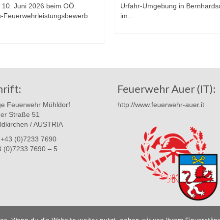
g 10. Juni 2026 beim OÖ.
Urfahr-Umgebung in Bernhards
-Feuerwehrleistungsbewerb
im...
rift:
Feuerwehr Auer (IT):
ige Feuerwehr Mühldorf
http://www.feuerwehr-auer.it
er Straße 51
ldkirchen / AUSTRIA
: +43 (0)7233 7690
3 (0)7233 7690 – 5