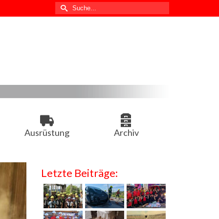
Suche
nach:
Ausrüstung
Archiv
Letzte Beiträge: