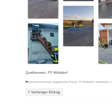
Quellverweis: FF-Mühldorf
Brandeinsatzübung
,
eingeklemmte Person
,
FF-Goldwörth
,
Hebekissen
,
Vorheriger Eintrag