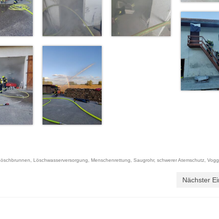
Löschbrunnen
,
Löschwasserversorgung
,
Menschenrettung
,
Saugrohr
,
schwerer Atemschutz
,
Vogg
Nächster Ei