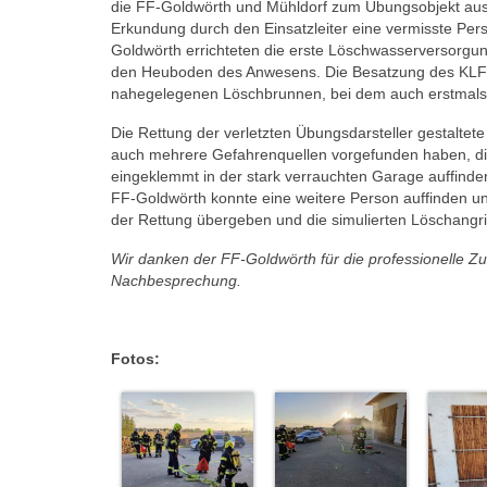
die FF-Goldwörth und Mühldorf zum Übungsobjekt aus.
Erkundung durch den Einsatzleiter eine vermisste Pe
Goldwörth errichteten die erste Löschwasserversorgu
den Heuboden des Anwesens. Die Besatzung des KLF-Mü
nahegelegenen Löschbrunnen, bei dem auch erstmals d
Die Rettung der verletzten Übungsdarsteller gestalte
auch mehrere Gefahrenquellen vorgefunden haben, die
eingeklemmt in der stark verrauchten Garage auffinden
FF-Goldwörth konnte eine weitere Person auffinden un
der Rettung übergeben und die simulierten Löschangri
Wir danken der FF-Goldwörth für die professionelle 
Nachbesprechung.
Fotos: