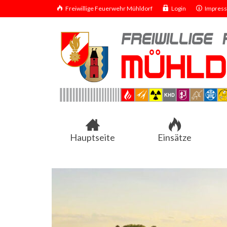
Freiwillige Feuerwehr Mühldorf
Login
Impres
Hauptseite
Einsätze