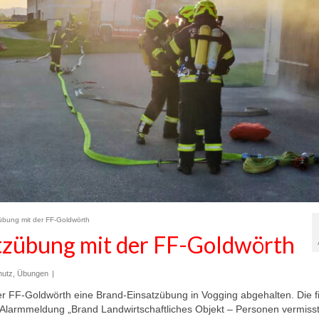
bung mit der FF-Goldwörth
zübung mit der FF-Goldwörth
hutz
,
Übungen
|
FF-Goldwörth eine Brand-Einsatzübung in Vogging abgehalten. Die fi
 Alarmmeldung „Brand Landwirtschaftliches Objekt – Personen vermisst