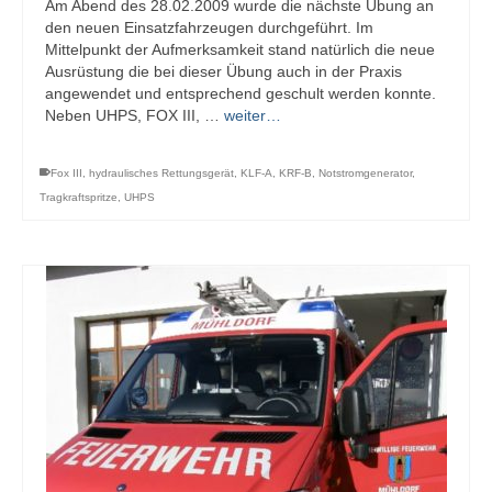
Am Abend des 28.02.2009 wurde die nächste Übung an
den neuen Einsatzfahrzeugen durchgeführt. Im
Mittelpunkt der Aufmerksamkeit stand natürlich die neue
Ausrüstung die bei dieser Übung auch in der Praxis
angewendet und entsprechend geschult werden konnte.
Neben UHPS, FOX III, …
weiter…
Fox III
,
hydraulisches Rettungsgerät
,
KLF-A
,
KRF-B
,
Notstromgenerator
,
Tragkraftspritze
,
UHPS