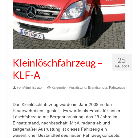
25
Kleinlöschfahrzeug –
JAN. 2009
KLF-A
von
Administrator
|
Kategorien:
Ausrüstung
,
Brandschutz
,
Fahrzeuge
|
Das Kleinlöschfahrzeug wurde im Jahr 2009 in den
Feuerwehrdienst gestellt. Es wurde als Ersatz für unser
Löschfahrzeug mit Bergeausrüstung, das 29 Jahre im
Einsatz stand, nachbeschaft. Mit Allradantrieb und
zeitgemäßer Ausrüstung ist dieses Fahrzeug ein
wesentlicher Bestandteil des neuen Fahrzeugkonzepts,