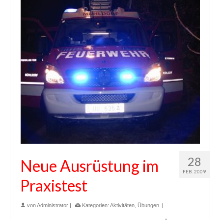
28
Neue Ausrüstung im
FEB. 2009
Praxistest
von
Administrator
|
Kategorien:
Aktivitäten
,
Übungen
|