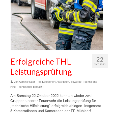
22
Erfolgreiche THL
OKT. 2022
Leistungsprüfung
von
Administrator
|
Kategorien:
Aktivitäten
,
Bewerbe
,
Technische
Hilfe
,
Technischer Einsatz
|
Am Samstag 22.Oktober 2022 konnten wieder zwei
Gruppen unserer Feuerwehr die Leistungsprüfung für
„technische Hilfeleistung“ erfolgreich ablegen. Insgesamt
8 Kameradinnen und Kameraden der FF-Mühldorf