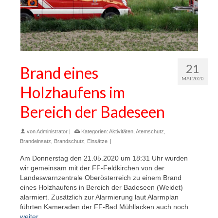
21
Brand eines
MAI 2020
Holzhaufens im
Bereich der Badeseen
von
Administrator
|
Kategorien:
Aktivitäten
,
Atemschutz
,
Brandeinsatz
,
Brandschutz
,
Einsätze
|
Am Donnerstag den 21.05.2020 um 18:31 Uhr wurden
wir gemeinsam mit der FF-Feldkirchen von der
Landeswarnzentrale Oberösterreich zu einem Brand
eines Holzhaufens in Bereich der Badeseen (Weidet)
alarmiert. Zusätzlich zur Alarmierung laut Alarmplan
führten Kameraden der FF-Bad Mühllacken auch noch …
weiter…