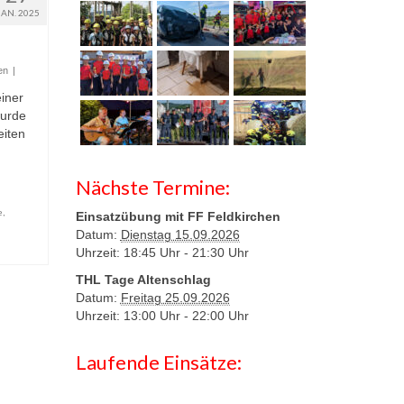
JAN. 2025
en
|
iner
wurde
eiten
Nächste Termine:
e
,
Einsatzübung mit FF Feldkirchen
Datum:
Dienstag 15.09.2026
Uhrzeit: 18:45 Uhr -
21:30 Uhr
THL Tage Altenschlag
Datum:
Freitag 25.09.2026
Uhrzeit: 13:00 Uhr -
22:00 Uhr
Laufende Einsätze: