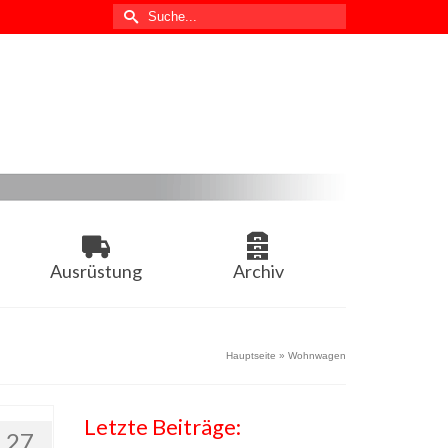
Suche
nach:
Ausrüstung
Archiv
Hauptseite
»
Wohnwagen
Letzte Beiträge:
27