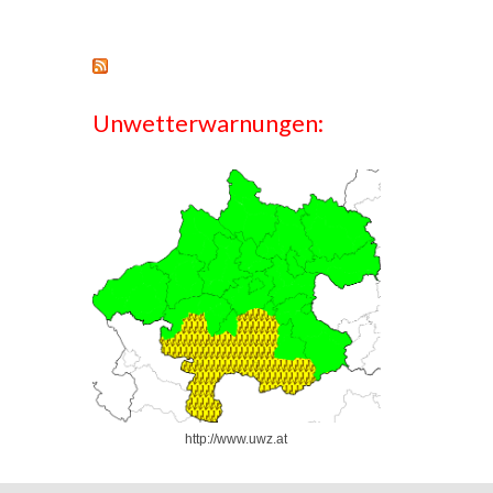
Unwetterwarnungen:
http://www.uwz.at