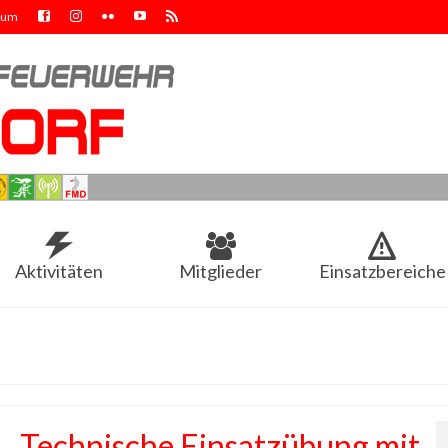
sum
Aktivitäten
Mitglieder
Einsatzbereiche
Technische Einsatzübung mit