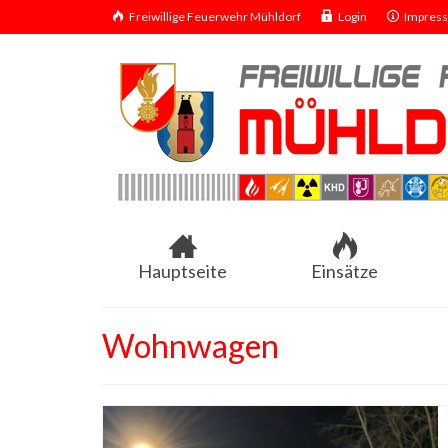
Freiwillige Feuerwehr Mühldorf
Login
Impres
Hauptseite
Einsätze
Wohnwagen