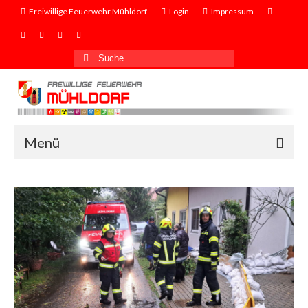
Freiwillige Feuerwehr Mühldorf
Login
Impressum
Suche
nach:
Menü