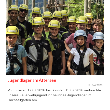
Jugendlager am Attersee
19. Juli 2026
Vom Freitag 17.07.2026 bis Sonntag 19.07.2026 verbrachte
unsere Feuerwehrjugend ihr heuriges Jugendlager im
Hochseilgarten am...