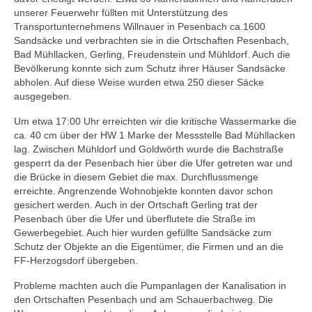
unserer Feuerwehr füllten mit Unterstützung des
Transportunternehmens Willnauer in Pesenbach ca.1600
Sandsäcke und verbrachten sie in die Ortschaften Pesenbach,
Bad Mühllacken, Gerling, Freudenstein und Mühldorf. Auch die
Bevölkerung konnte sich zum Schutz ihrer Häuser Sandsäcke
abholen. Auf diese Weise wurden etwa 250 dieser Säcke
ausgegeben.
Um etwa 17:00 Uhr erreichten wir die kritische Wassermarke die
ca. 40 cm über der HW 1 Marke der Messstelle Bad Mühllacken
lag. Zwischen Mühldorf und Goldwörth wurde die Bachstraße
gesperrt da der Pesenbach hier über die Ufer getreten war und
die Brücke in diesem Gebiet die max. Durchflussmenge
erreichte. Angrenzende Wohnobjekte konnten davor schon
gesichert werden. Auch in der Ortschaft Gerling trat der
Pesenbach über die Ufer und überflutete die Straße im
Gewerbegebiet. Auch hier wurden gefüllte Sandsäcke zum
Schutz der Objekte an die Eigentümer, die Firmen und an die
FF-Herzogsdorf übergeben.
Probleme machten auch die Pumpanlagen der Kanalisation in
den Ortschaften Pesenbach und am Schauerbachweg. Die