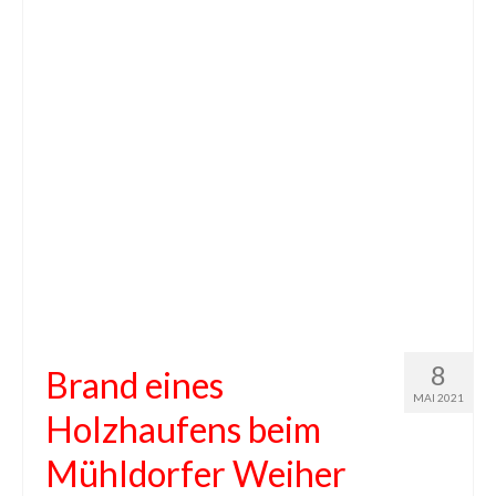
8
Brand eines
MAI 2021
Holzhaufens beim
Mühldorfer Weiher