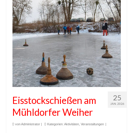
25
Eisstockschießen am
JAN. 2026
Mühldorfer Weiher
von
Administrator
|
Kategorien:
Aktivitäten
,
Veranstaltungen
|