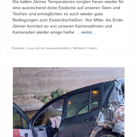
Die kalten Jänner Temperaturen sorgten heuer wieder für
eine ausreichend dicke Eisdecke auf unseren Seen und
Teichen und ermöglichten so auch wieder gute
Bedingungen zum Eisstockschießen. Von Mitte- bis Ende-
Jänner konnten so von unseren Kameradinnen und
Kameraden wieder einige hieße …
weiter…
Eisstock
,
Jung und Alt
,
kameradschaftlich
,
Mühldorf
,
Partien