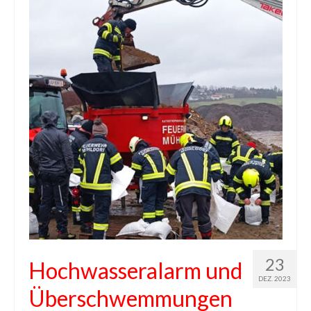
23
Hochwasseralarm und
DEZ. 2023
Überschwemmungen