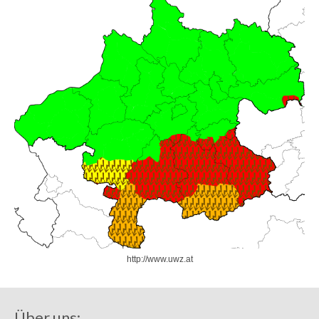
http://www.uwz.at
Über uns: