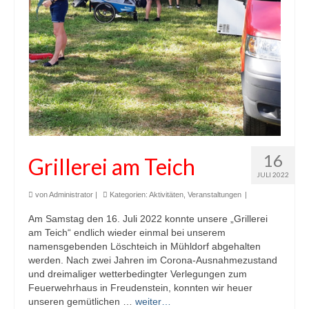
16
Grillerei am Teich
JULI 2022
von
Administrator
|
Kategorien:
Aktivitäten
,
Veranstaltungen
|
Am Samstag den 16. Juli 2022 konnte unsere „Grillerei
am Teich“ endlich wieder einmal bei unserem
namensgebenden Löschteich in Mühldorf abgehalten
werden. Nach zwei Jahren im Corona-Ausnahmezustand
und dreimaliger wetterbedingter Verlegungen zum
Feuerwehrhaus in Freudenstein, konnten wir heuer
unseren gemütlichen …
weiter…