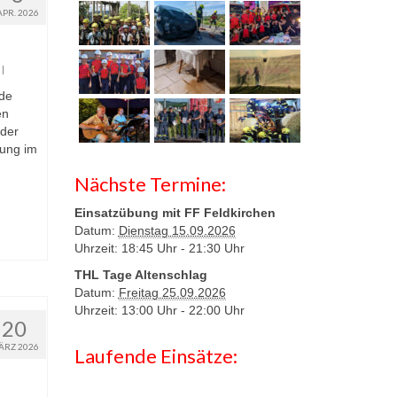
APR. 2026
|
de
en
 der
rung im
Nächste Termine:
Einsatzübung mit FF Feldkirchen
Datum:
Dienstag 15.09.2026
Uhrzeit: 18:45 Uhr -
21:30 Uhr
THL Tage Altenschlag
Datum:
Freitag 25.09.2026
Uhrzeit: 13:00 Uhr -
22:00 Uhr
20
ÄRZ 2026
Laufende Einsätze: