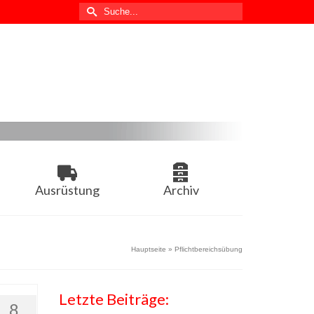
Suche
nach:
Ausrüstung
Archiv
Hauptseite
»
Pflichtbereichsübung
Letzte Beiträge:
8