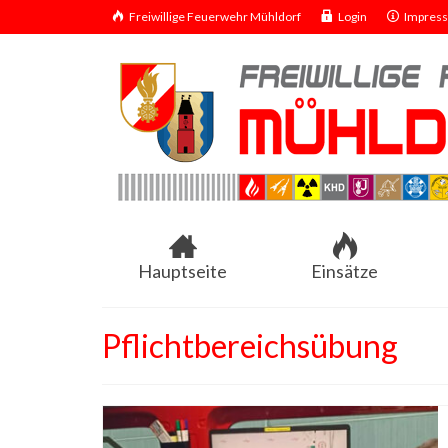
Freiwillige Feuerwehr Mühldorf
Login
Impres
Hauptseite
Einsätze
Pflichtbereichsübung