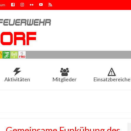
sum
Aktivitäten
Mitglieder
Einsatzbereiche
Gemeinsame Funkübung des