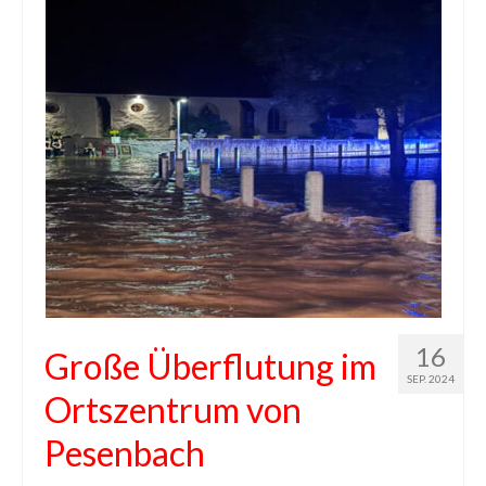
16
Große Überflutung im
SEP. 2024
Ortszentrum von
Pesenbach