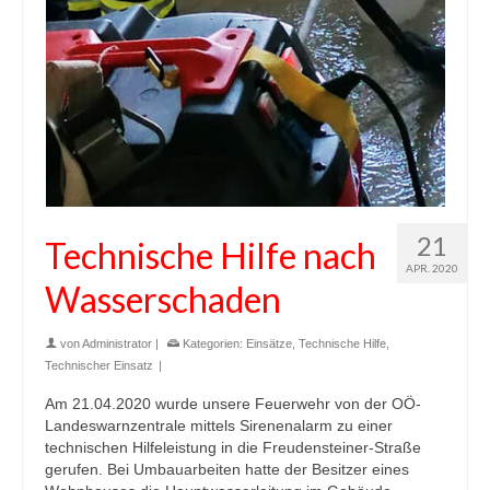
21
Technische Hilfe nach
APR. 2020
Wasserschaden
von
Administrator
|
Kategorien:
Einsätze
,
Technische Hilfe
,
Technischer Einsatz
|
Am 21.04.2020 wurde unsere Feuerwehr von der OÖ-
Landeswarnzentrale mittels Sirenenalarm zu einer
technischen Hilfeleistung in die Freudensteiner-Straße
gerufen. Bei Umbauarbeiten hatte der Besitzer eines