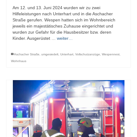
Am 12. und 13. Juni 2024 wurden wir zu zwei
Hilfeleistungen nach Unterhart und in die Aschacher
Straße gerufen. Wespen hatten sich im Wohnbereich
jeweils ein majestätisches Zuhause eingerichtet und
wurden zur Gefahr für die Hausbesitzer bzw. deren
Kinder. Ausgerüstet …
weiter…
Aschacher Straße
,
umgesiedelt
,
Unterhart
,
Vollschutzanzüge
,
Wespennest
,
Wohnhaus