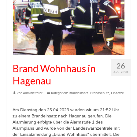
26
Brand Wohnhaus in
APR. 2023
Hagenau
von
Administrator
|
Kategorien:
Brandeinsatz
,
Brandschutz
,
Einsätze
|
Am Dienstag den 25.04.2023 wurden wir um 21:52 Uhr
zu einem Brandeinsatz nach Hagenau gerufen. Die
Alarmierung erfolgte über die Alarmstufe 1 des
Alarmplans und wurde von der Landeswarnzentrale mit
der Einsatzmeldung „Brand Wohnhaus“ übermittelt. Die