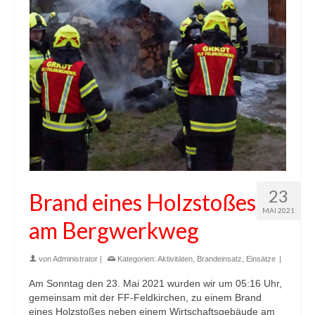
23
Brand eines Holzstoßes
MAI 2021
am Bergwerkweg
von
Administrator
|
Kategorien:
Aktivitäten
,
Brandeinsatz
,
Einsätze
|
Am Sonntag den 23. Mai 2021 wurden wir um 05:16 Uhr,
gemeinsam mit der FF-Feldkirchen, zu einem Brand
eines Holzstoßes neben einem Wirtschaftsgebäude am