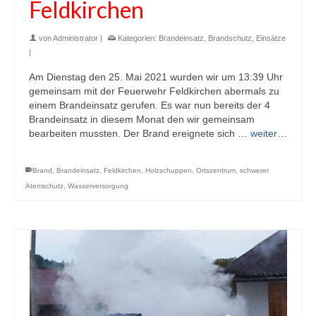
Feldkirchen
von
Administrator
|
Kategorien:
Brandeinsatz
,
Brandschutz
,
Einsätze
|
Am Dienstag den 25. Mai 2021 wurden wir um 13:39 Uhr
gemeinsam mit der Feuerwehr Feldkirchen abermals zu
einem Brandeinsatz gerufen. Es war nun bereits der 4
Brandeinsatz in diesem Monat den wir gemeinsam
bearbeiten mussten. Der Brand ereignete sich …
weiter…
Brand
,
Brandeinsatz
,
Feldkirchen
,
Holzschuppen
,
Ortszentrum
,
schwerer
Atemschutz
,
Wasserversorgung