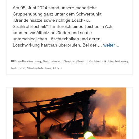
Am 05. Juni 2024 stand unsere monatliche
Gruppenübung ganz unter dem Schwerpunkt
„Brandeinsätze sowie richtige Lösch- u.
Strahlrohrtechnik“. Im Bereich eines Teiches in Ach,
konnten wir Altholz anzünden und so die
unterschiedlichen Löschtechniken und deren
Löschwirkung hautnah überprüfen. Bei der …
weiter…
Brandbekämpfung
,
Brandeinsatz
,
Gruppenübung
,
Löschtechnik
,
Löschwirkung
,
Netzmittel
,
Strahlrohrtechnik
,
UHPS