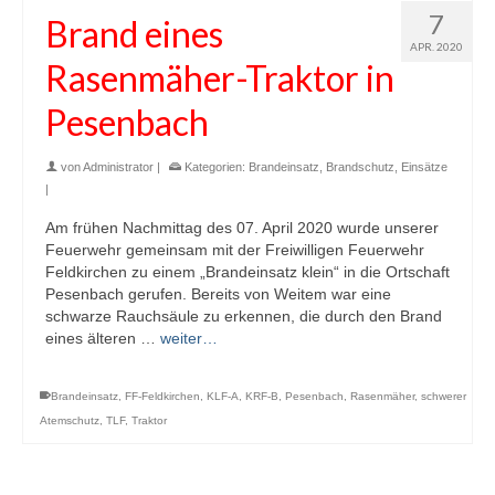
7
Brand eines
APR. 2020
Rasenmäher-Traktor in
Pesenbach
von
Administrator
|
Kategorien:
Brandeinsatz
,
Brandschutz
,
Einsätze
|
Am frühen Nachmittag des 07. April 2020 wurde unserer
Feuerwehr gemeinsam mit der Freiwilligen Feuerwehr
Feldkirchen zu einem „Brandeinsatz klein“ in die Ortschaft
Pesenbach gerufen. Bereits von Weitem war eine
schwarze Rauchsäule zu erkennen, die durch den Brand
eines älteren …
weiter…
Brandeinsatz
,
FF-Feldkirchen
,
KLF-A
,
KRF-B
,
Pesenbach
,
Rasenmäher
,
schwerer
Atemschutz
,
TLF
,
Traktor